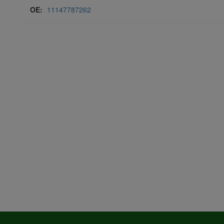
OE:
11147787262