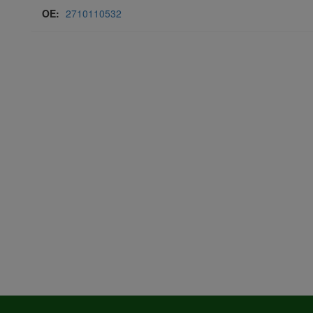
OE:
2710110532