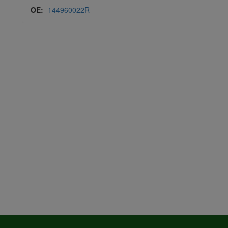
OE:
144960022R