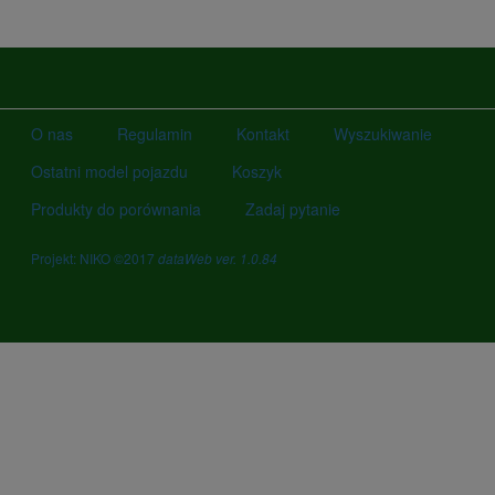
O nas
Regulamin
Kontakt
Wyszukiwanie
Ostatni model pojazdu
Koszyk
Produkty do porównania
Zadaj pytanie
Projekt: NIKO ©2017
dataWeb ver. 1.0.84