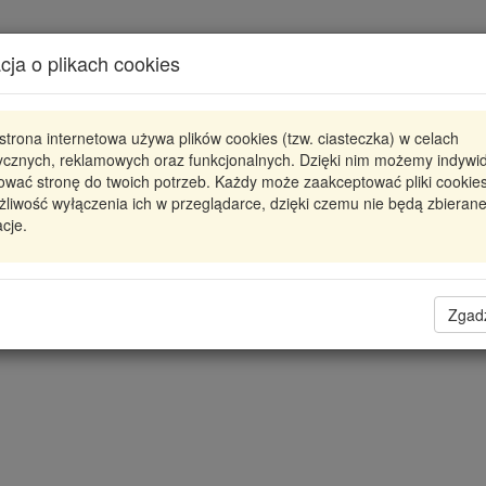
Karta produktu
cja o plikach cookies
Pokaż odpowiedniki
strona internetowa używa plików cookies (tzw. ciasteczka) w celach
CCS-PL-039 NTY
NTY
tycznych, reklamowych oraz funkcjonalnych. Dzięki nim możemy indywi
ować stronę do twoich potrzeb. Każdy może zaakceptować pliki cookies
SKRAPLACZ KLIMATYZACJI MERIVA A (03-) 1.4
liwość wyłączenia ich w przeglądarce, dzięki czemu nie będą zbieran
cje.
485,90 zł
Dostępność
Wprowadź
Radzyń
0
ilość
Filia Lublin
0
Zgad
Magazyn III