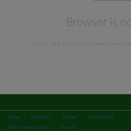
O nas
Regulamin
Kontakt
Wyszukiwanie
Ostatni model pojazdu
Koszyk