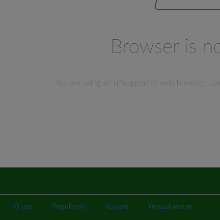
O nas
Regulamin
Kontakt
Wyszukiwanie