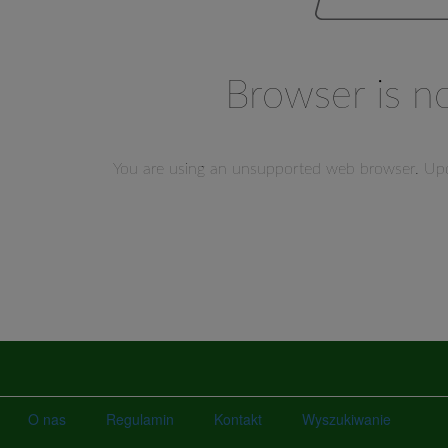
O nas
Regulamin
Kontakt
Wyszukiwanie