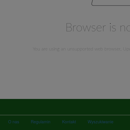
O nas
Regulamin
Kontakt
Wyszukiwanie