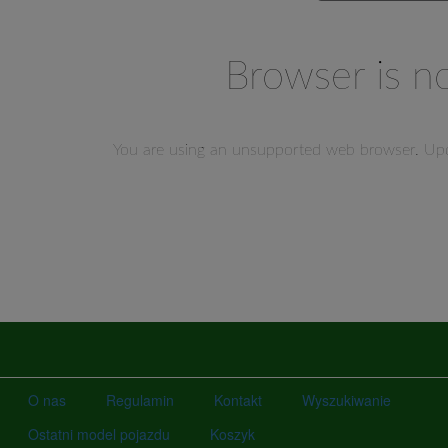
O nas
Regulamin
Kontakt
Wyszukiwanie
Ostatni model pojazdu
Koszyk