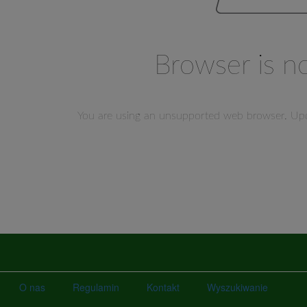
O nas
Regulamin
Kontakt
Wyszukiwanie