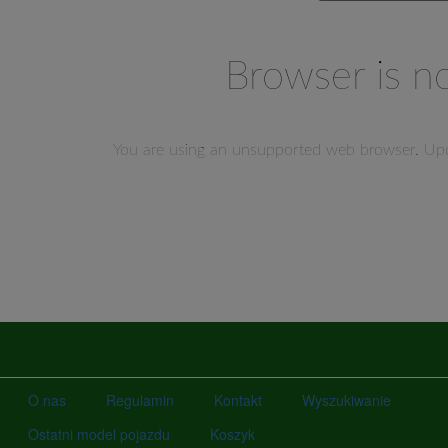
O nas
Regulamin
Kontakt
Wyszukiwanie
Ostatni model pojazdu
Koszyk