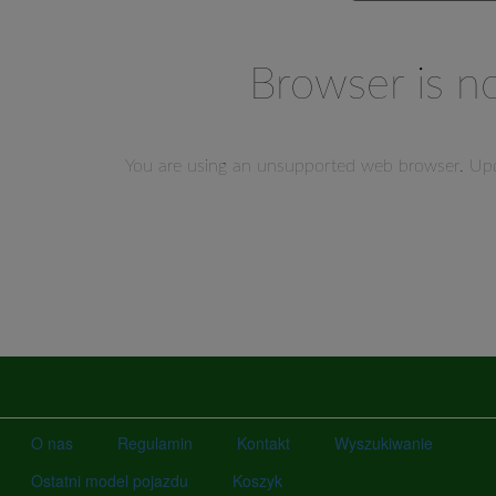
O nas
Regulamin
Kontakt
Wyszukiwanie
Ostatni model pojazdu
Koszyk