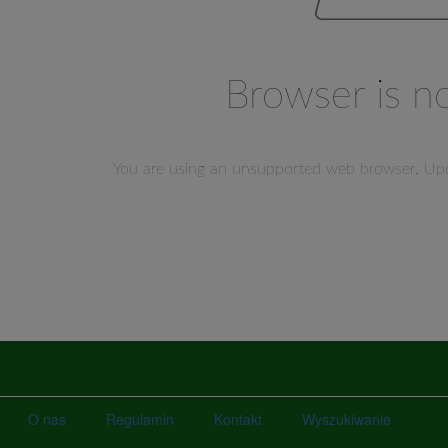
O nas
Regulamin
Kontakt
Wyszukiwanie